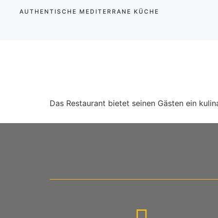
AUTHENTISCHE MEDITERRANE KÜCHE
STARTSEITE
TRADITIONELLE GERICHTE
SPEIS
GALERIE
Das Restaurant bietet seinen Gästen ein kulin