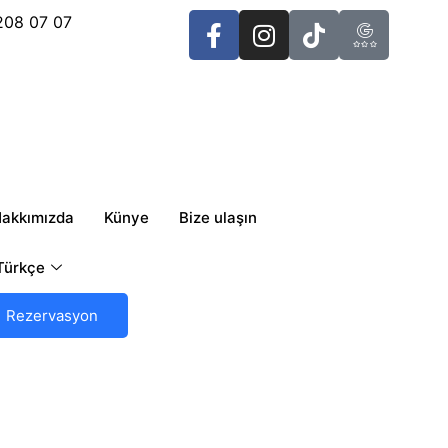
 208 07 07
akkımızda
Künye
Bize ulaşın
Türkçe
Rezervasyon