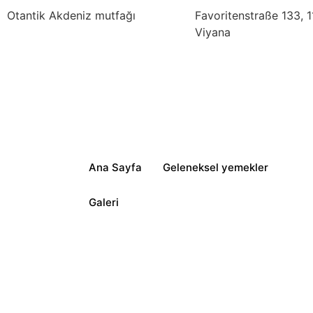
Otantik Akdeniz mutfağı
Favoritenstraße 133, 
Viyana
Ana Sayfa
Geleneksel yemekler
Galeri